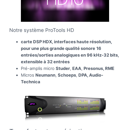
Notre système ProTools HD
carte DSP HDX, interfaces haute résolution,
pour une plus grande qualité sonore
16
entrées/sorties analogiques en 96 kHz-32 bits,
extensible à 32 entrées
Pré-amplis micro
Studer
,
EAA
,
Presonus, RME
Micros
Neumann
,
Schoeps
,
DPA, Audio-
Technica