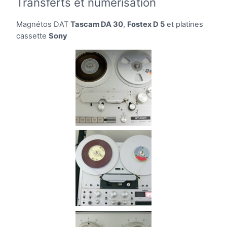
Transferts et numérisation
Magnétos DAT
Tascam DA 30
,
Fostex D 5
et platines
cassette
Sony