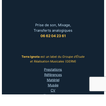
Prise de son, Mixage,
Transferts analogiques
06 62 04 23 61
Terra Ignota
est un label du
Groupe d’Étude
et Réalisation Musicales
(GERM)
Prestations
Références
Matériel
Musée
CV
Terra Ignota
Informations légales