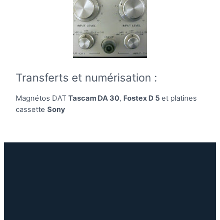
Transferts et numérisation :
Magnétos DAT
Tascam DA 30
,
Fostex D 5
et platines
cassette
Sony