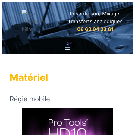
Prise de son, Mixage,
Transferts analogiques
06 62 04 23 61
Matériel
Régie mobile