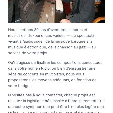
Nous mettons 30 ans d’aventures sonores et
musicales, d’expériences variées — du spectacle
vivant à l’audiovisuel, de la musique baroque à la
musique électronique, de la chanson au jazz ­­— au
service de votre projet.
Qu’il s’agisse de finaliser les compositions concoctées
dans votre home studio, ou bien d’enregistrer une
série de concerts en multipistes, nous vous
proposerons les moyens adéquats, en fonction de
votre budget.
N’hésitez pas à nous contacter, chaque projet est
unique : la logistique nécessaire à l’enregistrement d’un
orchestre symphonique peut être bien plus légère que
celle qu’impose un concert d’un quartet électro-pop