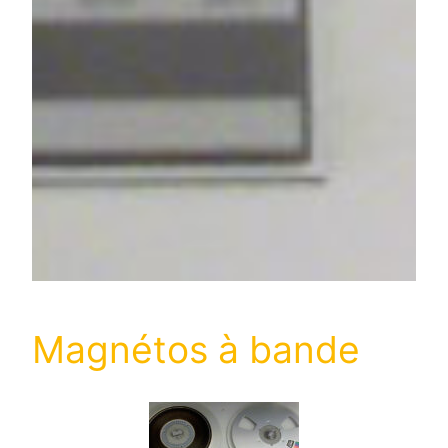
Magnétos à bande